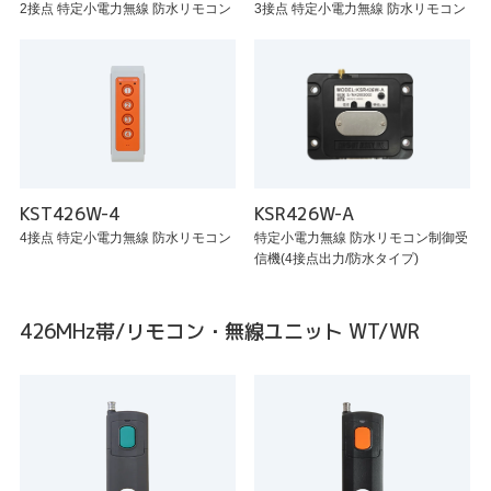
2接点 特定小電力無線 防水リモコン
3接点 特定小電力無線 防水リモコン
KST426W-4
KSR426W-A
4接点 特定小電力無線 防水リモコン
特定小電力無線 防水リモコン制御受
信機(4接点出力/防水タイプ)
426MHz帯/リモコン・無線ユニット WT/WR