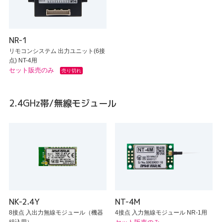
NR-1
リモコンシステム 出力ユニット(6接
点) NT-4用
セット販売のみ
売り切れ
2.4GHz帯/無線モジュール
NK-2.4Y
NT-4M
8接点 入出力無線モジュール（機器
4接点 入力無線モジュール NR-1用