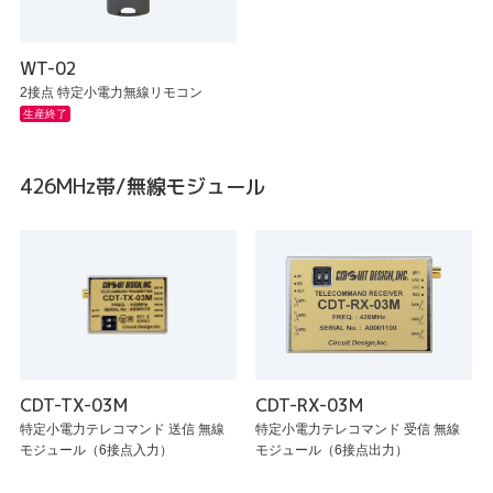
WT-02
2接点 特定小電力無線リモコン
生産終了
426MHz帯/無線モジュール
CDT-TX-03M
CDT-RX-03M
特定小電力テレコマンド 送信 無線
特定小電力テレコマンド 受信 無線
モジュール（6接点入力）
モジュール（6接点出力）