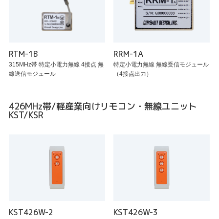
RTM-1B
RRM-1A
315MHz帯 特定小電力無線 4接点 無
特定小電力無線 無線受信モジュール
線送信モジュール
（4接点出力）
426MHz帯/軽産業向けリモコン・無線ユニット
KST/KSR
KST426W-2
KST426W-3