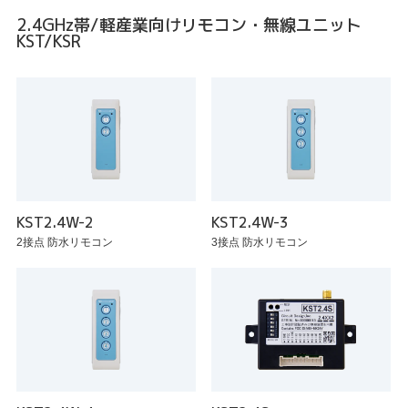
2.4GHz帯/軽産業向けリモコン・無線ユニット
KST/KSR
KST2.4W-2
KST2.4W-3
2接点 防水リモコン
3接点 防水リモコン