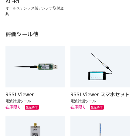
AC-B1
オールステンレス製アンテナ取付金
具
評価ツール他
RSSI Viewer
RSSI Viewer スマホセット
電波計測ツール
電波計測ツール
在庫限り
在庫限り
生産終了
生産終了