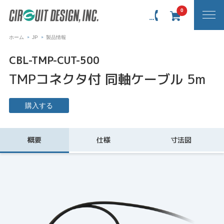
0
ホーム
JP
製品情報
CBL-TMP-CUT-500
TMPコネクタ付 同軸ケーブル 5m
購入する
概要
仕様
寸法図