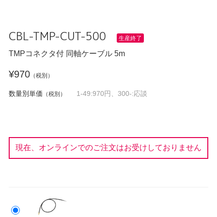
CBL-TMP-CUT-500
生産終了
TMPコネクタ付 同軸ケーブル 5m
¥970
（税別）
数量別単価
1-49:970円、300-:応談
（税別）
現在、オンラインでのご注文はお受けしておりません