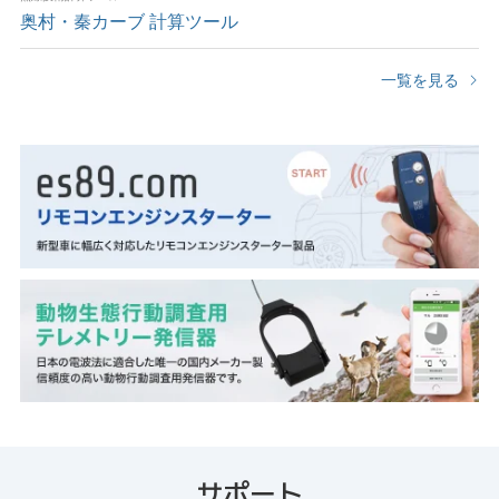
奥村・秦カーブ 計算ツール
一覧を見る
サポート