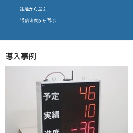
距離から選ぶ
通信速度から選ぶ
導入事例