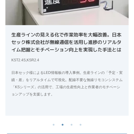
生産ラインの見える化で作業効率を大幅改善。日本
セック株式会社が無線通信を活用し進捗のリアルタ
イム把握とモチベーション向上を実現した手法とは
KST2.4S,KSR2.4
日本セック様によるLED情報板の導入事例。生産ラインの「予定・実
績・差」をリアルタイムで可視化。配線不要な無線リモコンシステム
「KSシリーズ」の活用で、工場の生産性向上と作業者のモチベーシ
ョンアップを支援します。