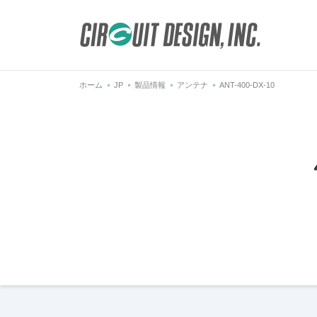
ホーム
JP
製品情報
アンテナ
ANT-400-DX-10