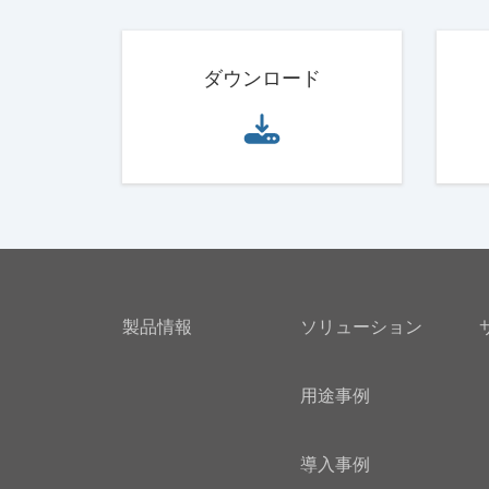
ダウンロード
製品情報
ソリューション
用途事例
導入事例