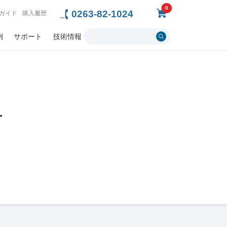
0
0263-82-1024
ガイド
購入履歴
例
サポート
技術情報
ナ