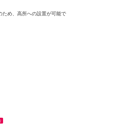
体型のため、高所への設置が可能で
り