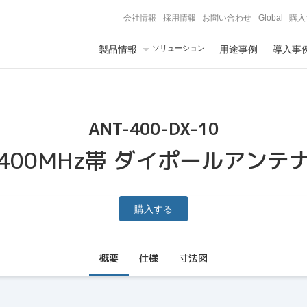
会社情報
採用情報
お問い合わせ
Global
購入
製品情報
ソリューション
用途事例
導入事
ANT-400-DX-10
400MHz帯 ダイポールアンテ
購入する
概要
仕様
寸法図