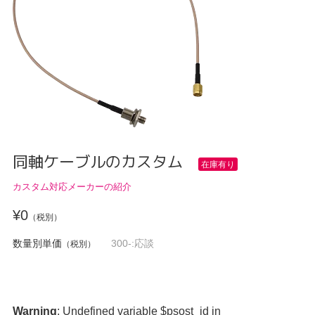
同軸ケーブルのカスタム
在庫有り
カスタム対応メーカーの紹介
¥0
（税別）
数量別単価
300-:応談
（税別）
Warning
: Undefined variable $psost_id in