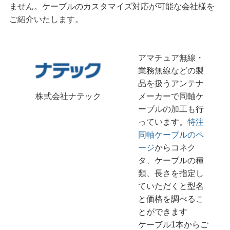
ません。ケーブルのカスタマイズ対応が可能な会社様を
ご紹介いたします。
アマチュア無線・
業務無線などの製
品を扱うアンテナ
メーカーで同軸ケ
株式会社ナテック
ーブルの加工も行
っています。
特注
同軸ケーブルのペ
ージ
からコネク
タ、ケーブルの種
類、長さを指定し
ていただくと型名
と価格を調べるこ
とができます
ケーブル1本からご