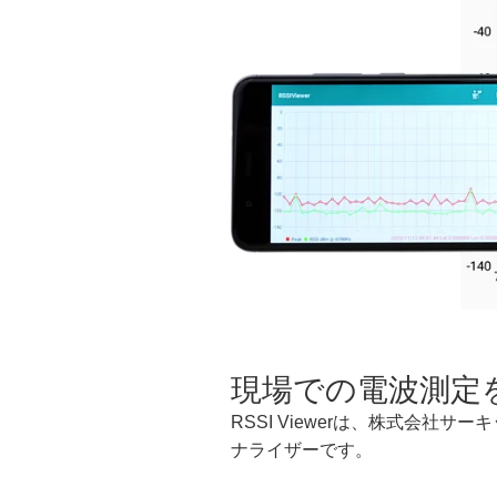
現場での電波測定を
RSSI Viewerは、株式会社サー
ナライザーです。