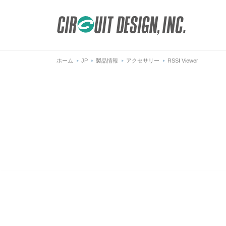
ホーム
JP
製品情報
アクセサリー
RSSI Viewer