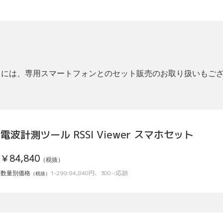
r には、
専用スマートフォンとのセット販売
のお取り扱いもご
電波計測ツール RSSI Viewer スマホセット
￥84,840
（税抜）
1-299:84,840円、300-:応談
数量別価格
（税抜）