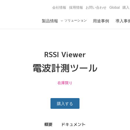
会社情報
採用情報
お問い合わせ
Global
購入
製品情報
ソリューション
用途事例
導入事
RSSI Viewer
電波計測ツール
在庫限り
購入する
概要
ドキュメント