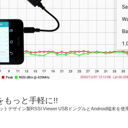
もっと手軽に!!
キットデザイン製RSSI Viewer USBドングルとAndroid