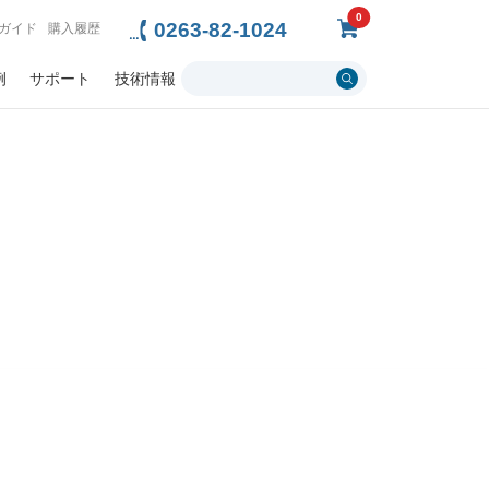
0
0263-82-1024
ガイド
購入履歴
例
サポート
技術情報