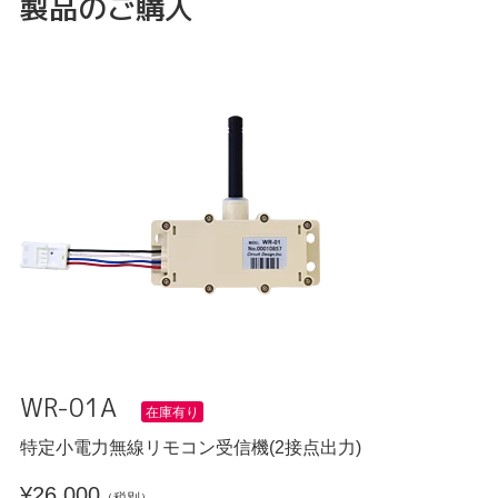
製品のご購入
WR-01A
在庫有り
特定小電力無線リモコン受信機(2接点出力)
¥26,000
（税別）