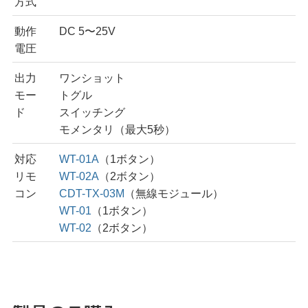
方式
動作
DC 5〜25V
電圧
出力
ワンショット
モー
トグル
ド
スイッチング
モメンタリ（最大5秒）
対応
WT-01A
（1ボタン）
リモ
WT-02A
（2ボタン）
コン
CDT-TX-03M
（無線モジュール）
WT-01
（1ボタン）
WT-02
（2ボタン）