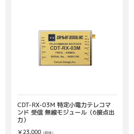
CDT-RX-03M 特定小電力テレコマ
ンド 受信 無線モジュール（6接点出
力）
￥23,000
（税抜）