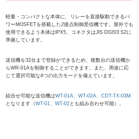
軽量・コンパクトな本体に、リレーを直接駆動できるパ
ワーMOSFETを搭載した2接点制御受信機です。屋外でも
使用できるよう本体はIPX5、コネクタはJIS D0203 S2に
準拠しています。
送信機を32台まで登録ができるため、複数台の送信機か
らWR-01Aを制御することができます。また、用途に応
じて選択可能な4つの出力モードを備えています。
組合せ可能な送信機は
WT-01A
、
WT-02A
、
CDT-TX-03M
となります（
WT-01
、
WT-02
とも組み合わせ可能）。