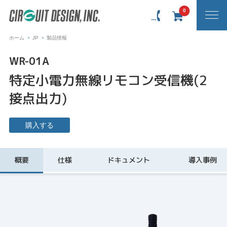
0
ホーム
JP
製品情報
WR-01A
特定小電力無線リモコン受信機(2
接点出力)
購入する
概要
仕様
ドキュメント
導入事例