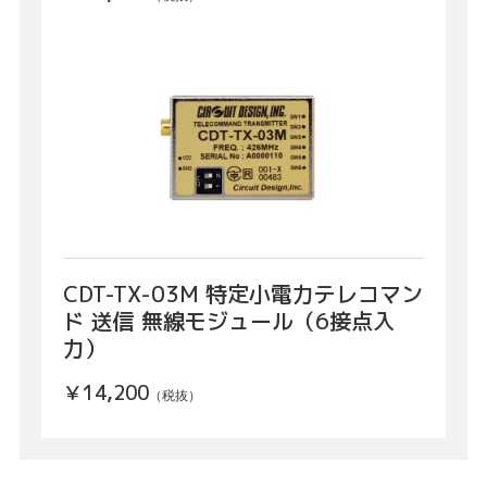
CDT-TX-03M 特定小電力テレコマン
ド 送信 無線モジュール（6接点入
力）
￥14,200
（税抜）