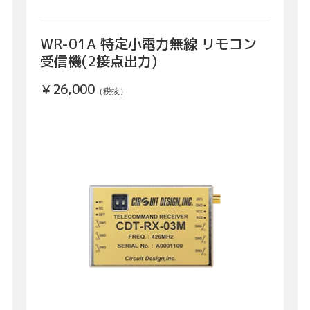
WR-01A 特定小電力無線 リモコン
受信機(2接点出力)
￥26,000
（税抜）