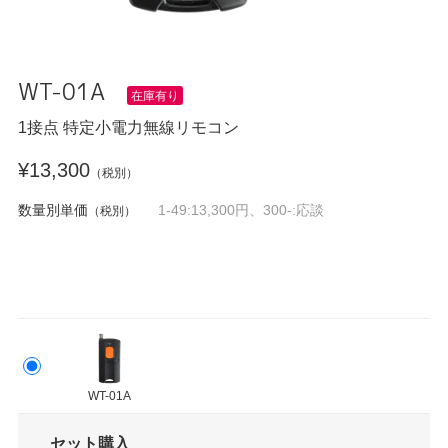
WT-01A
在庫有り
1接点 特定小電力無線リモコン
¥13,300
（税別）
数量別単価
1-49:13,300円、300-:応談
（税別）
WT-01A
セット購入