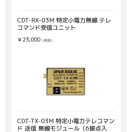
CDT-RX-03M 特定小電力無線 テレ
コマンド受信ユニット
￥23,000
（税抜）
CDT-TX-03M 特定小電力テレコマン
ド 送信 無線モジュール（6接点入