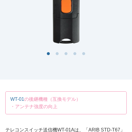
WT-01
の後継機種（互換モデル）
・アンテナ強度の向上
テレコンスイッチ送信機WT-01Aは、「ARIB STD-T67」