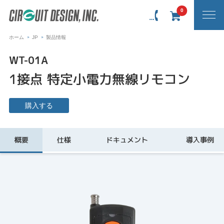
0
ホーム
JP
製品情報
WT-01A
1接点 特定小電力無線リモコン
購入する
概要
仕様
ドキュメント
導入事例