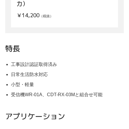
力）
￥14,200
（税抜）
特長
工事設計認証取得済み
日常生活防水対応
小型・軽量
受信機WR-01A、CDT-RX-03Mと組合せ可能
アプリケーション