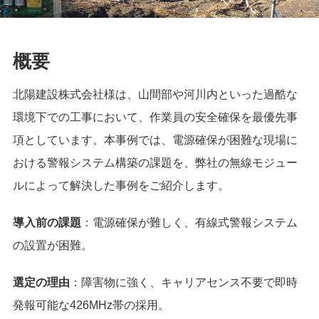
概要
北陽建設株式会社様は、山間部や河川内といった過酷な
環境下での工事において、作業員の安全確保を最優先事
項としています。本事例では、電源確保が困難な現場に
おける警報システム構築の課題を、弊社の無線モジュー
ルによって解決した事例をご紹介します。
導入前の課題
：電源確保が難しく、有線式警報システム
の設置が困難。
選定の理由
：障害物に強く、キャリアセンス不要で即時
発報可能な426MHz帯の採用。