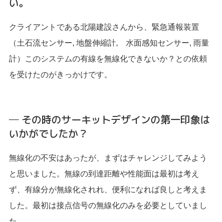
い。
クライアントである北陽建設さんから、緊急通報装置
（土石流センサー, 地盤伸縮計, 水面感知センサー, 雨量
計）このシステムの有線を無線化できないか？との依頼
を受けたのがきっかけです。
─ その時のサーキットデザインの第一印象は
いかがでしたか？
無線化の不安はあったが、まずはチャレンジしてみよう
と思いました。無線の到達距離や性能面は最初は考え
ず、有線分が無線化されれ、便利になれば良しと考えま
した。最初は接点信号の無線化のみを必要としていまし
た。