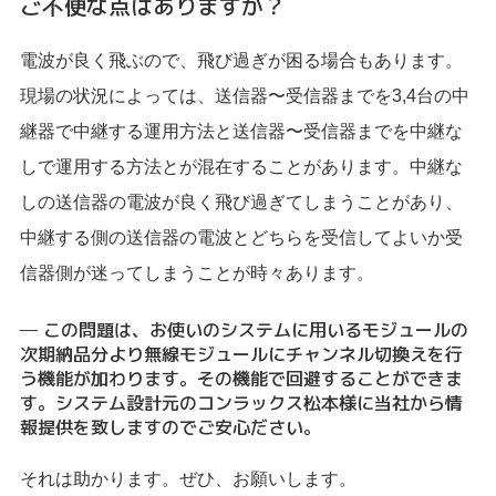
ご不便な点はありますか？
電波が良く飛ぶので、飛び過ぎが困る場合もあります。
現場の状況によっては、送信器〜受信器までを3,4台の中
継器で中継する運用方法と送信器〜受信器までを中継な
しで運用する方法とが混在することがあります。中継な
しの送信器の電波が良く飛び過ぎてしまうことがあり、
中継する側の送信器の電波とどちらを受信してよいか受
信器側が迷ってしまうことが時々あります。
─ この問題は、お使いのシステムに用いるモジュールの
次期納品分より無線モジュールにチャンネル切換えを行
う機能が加わります。その機能で回避することができま
す。システム設計元のコンラックス松本様に当社から情
報提供を致しますのでご安心ださい。
それは助かります。ぜひ、お願いします。