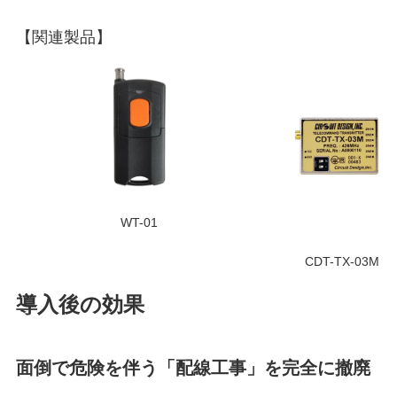
【関連製品】
WT-01
CDT-TX-03M
導入後の効果
面倒で危険を伴う「配線工事」を完全に撤廃