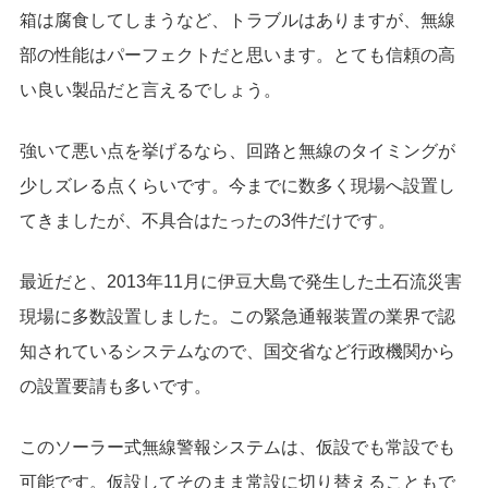
箱は腐食してしまうなど、トラブルはありますが、無線
部の性能はパーフェクトだと思います。とても信頼の高
い良い製品だと言えるでしょう。
強いて悪い点を挙げるなら、回路と無線のタイミングが
少しズレる点くらいです。今までに数多く現場へ設置し
てきましたが、不具合はたったの3件だけです。
最近だと、2013年11月に伊豆大島で発生した土石流災害
現場に多数設置しました。この緊急通報装置の業界で認
知されているシステムなので、国交省など行政機関から
の設置要請も多いです。
このソーラー式無線警報システムは、仮設でも常設でも
可能です。仮設してそのまま常設に切り替えることもで