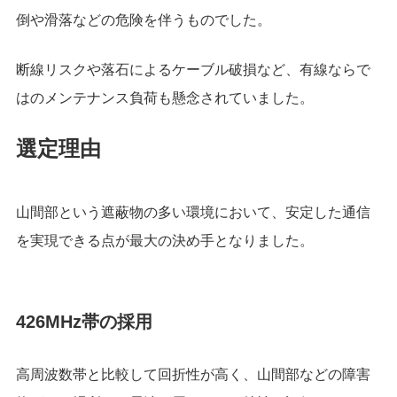
倒や滑落などの危険を伴うものでした。
断線リスクや落石によるケーブル破損など、有線ならで
はのメンテナンス負荷も懸念されていました。
選定理由
山間部という遮蔽物の多い環境において、安定した通信
を実現できる点が最大の決め手となりました。
426MHz帯の採用
高周波数帯と比較して回折性が高く、山間部などの障害