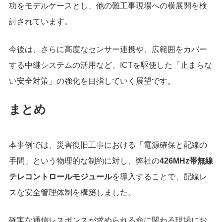
功をモデルケースとし、他の難工事現場への横展開を検
討されています。
今後は、さらに高度なセンサー連携や、広範囲をカバー
する中継システムの活用など、ICTを駆使した「止まらな
い安全対策」の強化を目指していく展望です。
まとめ
本事例では、災害復旧工事における「電源確保と配線の
手間」という物理的な制約に対し、弊社の
426MHz帯無線
テレコントロールモジュール
を導入することで、配線レ
スな安全管理体制を構築しました。
確実な通信レスポンスが求められる命に関わる現場にお