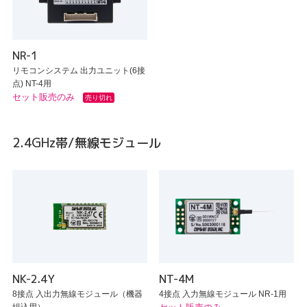
NR-1
リモコンシステム 出力ユニット(6接
点) NT-4用
セット販売のみ
売り切れ
2.4GHz帯/無線モジュール
NK-2.4Y
NT-4M
8接点 入出力無線モジュール（機器
4接点 入力無線モジュール NR-1用