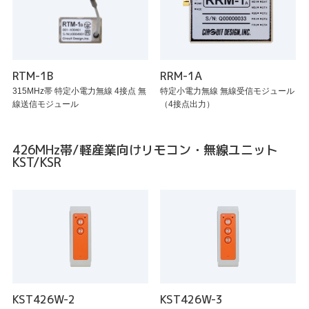
RTM-1B
RRM-1A
315MHz帯 特定小電力無線 4接点 無
特定小電力無線 無線受信モジュール
線送信モジュール
（4接点出力）
426MHz帯/軽産業向けリモコン・無線ユニット
KST/KSR
KST426W-2
KST426W-3