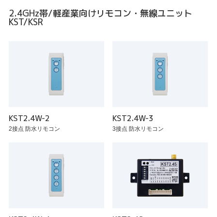
2.4GHz帯/軽産業向けリモコン・無線ユニット
KST/KSR
KST2.4W-2
KST2.4W-3
2接点 防水リモコン
3接点 防水リモコン