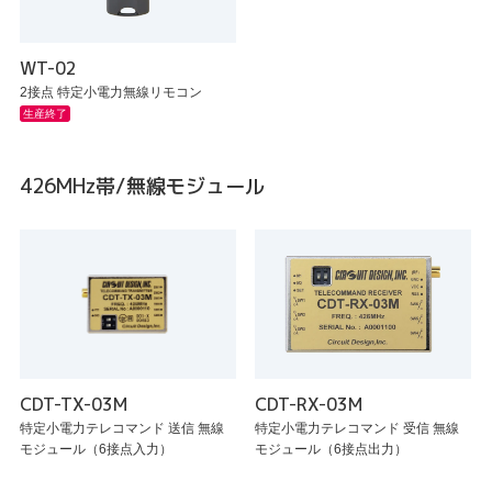
WT-02
2接点 特定小電力無線リモコン
生産終了
426MHz帯/無線モジュール
CDT-TX-03M
CDT-RX-03M
特定小電力テレコマンド 送信 無線
特定小電力テレコマンド 受信 無線
モジュール（6接点入力）
モジュール（6接点出力）