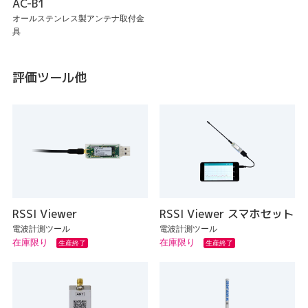
AC-B1
オールステンレス製アンテナ取付金
具
評価ツール他
RSSI Viewer
RSSI Viewer スマホセット
電波計測ツール
電波計測ツール
在庫限り
在庫限り
生産終了
生産終了