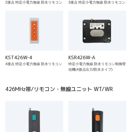
2接点 特定小電力無線 防水リモコン
3接点 特定小電力無線 防水リモコン
KST426W-4
KSR426W-A
4接点 特定小電力無線 防水リモコン
特定小電力無線 防水リモコン制御受
信機(4接点出力/防水タイプ)
426MHz帯/リモコン・無線ユニット WT/WR