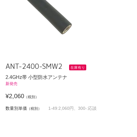
ANT-2400-SMW2
在庫有り
2.4GHz帯 小型防水アンテナ
新発売
¥2,060
（税別）
数量別単価
1-49:2,060円、300-:応談
（税別）