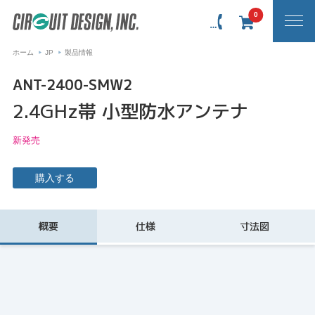
0
ホーム
JP
製品情報
ANT-2400-SMW2
2.4GHz帯 小型防水アンテナ
新発売
購入する
概要
仕様
寸法図