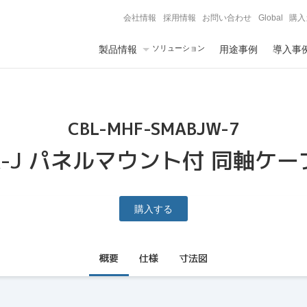
会社情報
採用情報
お問い合わせ
Global
購入
製品情報
ソリューション
用途事例
導入事
CBL-MHF-SMABJW-7
A-J パネルマウント付 同軸ケーブ
購入する
概要
仕様
寸法図