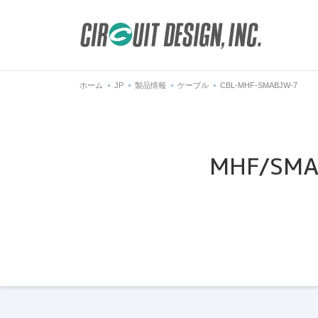
ホーム
JP
製品情報
ケーブル
CBL-MHF-SMABJW-7
MHF/SM