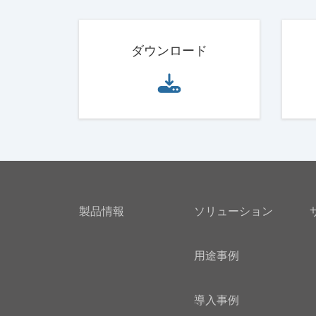
ダウンロード
製品情報
ソリューション
用途事例
導入事例