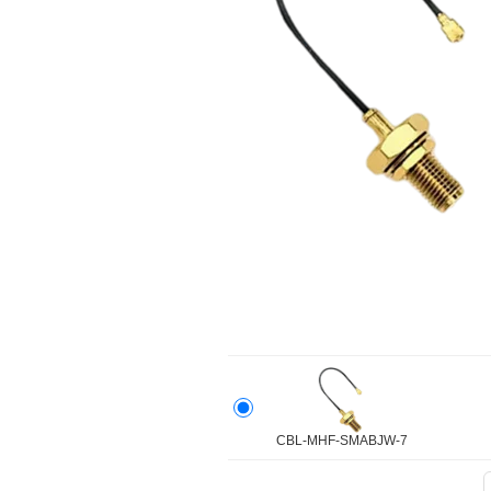
CBL-MHF-SMABJW-7