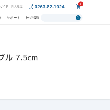
0
0263-82-1024
ガイド
購入履歴
例
サポート
技術情報
ル 7.5cm