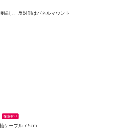
接続し、
反対側はパネルマウント
7
在庫有り
軸ケーブル 7.5cm