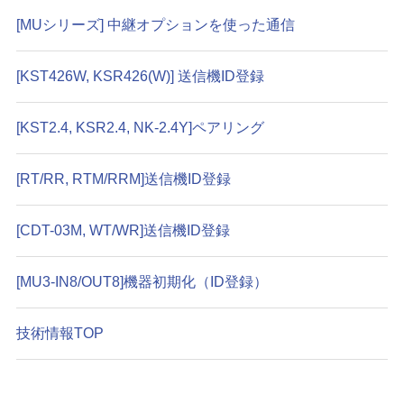
[MUシリーズ] 中継オプションを使った通信
[KST426W, KSR426(W)] 送信機ID登録
[KST2.4, KSR2.4, NK-2.4Y]ペアリング
[RT/RR, RTM/RRM]送信機ID登録
[CDT-03M, WT/WR]送信機ID登録
[MU3-IN8/OUT8]機器初期化（ID登録）
技術情報TOP