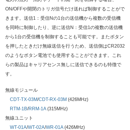
ON/OFFや開閉のトリガ信号だけ送れば制御することがで
きます。送信1：受信Nの1台の送信機から複数の受信機
を同時に制御したり、逆に送信N：受信1の複数の送信機
から1台の受信機を制御することも可能です。またボタン
を押したときだけ無線送信を行うため、送信側はCR2032
のようなボタン電池でも使用することができます。これ
らの製品はキャリアセンス無しに送信できるのも特徴で
す。
無線モジュール
CDT-TX-03M
/
CDT-RX-03M
(426MHz)
RTM-1B
/
RRM-1A
(315MHz)
無線ユニット
WT-01A
/
WT-02A
/
WR-01A
(426MHz)