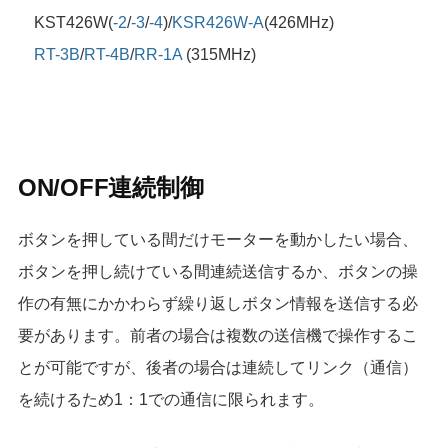
KST426W(
-2
/
-3
/
-4
)/
KSR426W-A
(426MHz)
RT-3B
/
RT-4B
/
RR-1A
(315MHz)
ON/OFF連続制御
ボタンを押している間だけモーターを動かしたい場合、
ボタンを押し続けている間連続送信するか、ボタンの操
作の有無にかかわらず繰り返しボタン情報を送信する必
要があります。前者の場合は複数の送信機で操作するこ
とが可能ですが、後者の場合は連続してリンク（通信）
を続けるため1：1での通信に限られます。