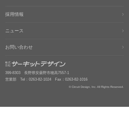
採用情報
ニュース
お問い合わせ
399-8303 長野県安曇野市穂高7557-1
営業部 Tel：0263-82-1024 Fax：0263-82-1016
© Circuit Design, Inc. All Rights Reserved.