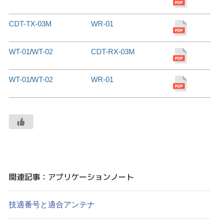
CDT-TX-03M
WR-01
WT-01
/
WT-02
CDT-RX-03M
WT-01
/
WT-02
WR-01
関連記事：アプリケーションノート
技適番号と適合アンテナ