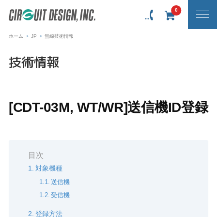
0
ホーム
JP
無線技術情報
技術情報
[CDT-03M, WT/WR]送信機ID登録
目次
対象機種
送信機
受信機
登録方法