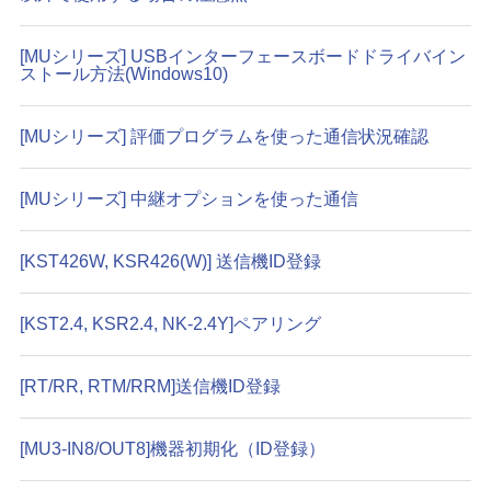
[MUシリーズ] USBインターフェースボードドライバイン
ストール方法(Windows10)
[MUシリーズ] 評価プログラムを使った通信状況確認
[MUシリーズ] 中継オプションを使った通信
[KST426W, KSR426(W)] 送信機ID登録
[KST2.4, KSR2.4, NK-2.4Y]ペアリング
[RT/RR, RTM/RRM]送信機ID登録
[MU3-IN8/OUT8]機器初期化（ID登録）