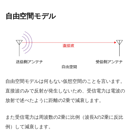
自由空間モデル
自由空間モデルは何もない仮想空間のことを言います。
直接波のみで反射が発生しないため、受信電力は電波の
放射で述べたように距離の2乗で減衰します。
また受信電力は周波数の2乗に比例（波長λの2乗に反比
例）して減衰します。