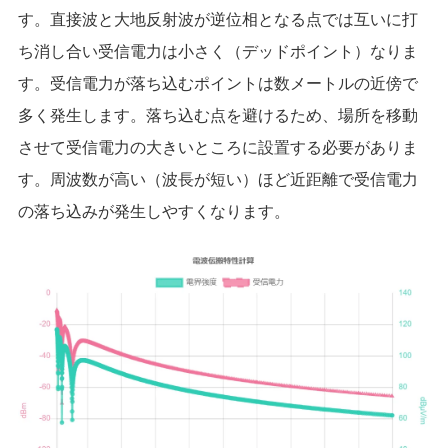
す。直接波と大地反射波が逆位相となる点では互いに打
ち消し合い受信電力は小さく（デッドポイント）なりま
す。受信電力が落ち込むポイントは数メートルの近傍で
多く発生します。落ち込む点を避けるため、場所を移動
させて受信電力の大きいところに設置する必要がありま
す。周波数が高い（波長が短い）ほど近距離で受信電力
の落ち込みが発生しやすくなります。