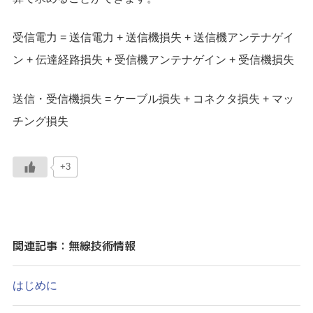
受信電力 = 送信電力 + 送信機損失 + 送信機アンテナゲイ
ン + 伝達経路損失 + 受信機アンテナゲイン + 受信機損失
送信・受信機損失 = ケーブル損失 + コネクタ損失 + マッ
チング損失
+3
関連記事：無線技術情報
はじめに