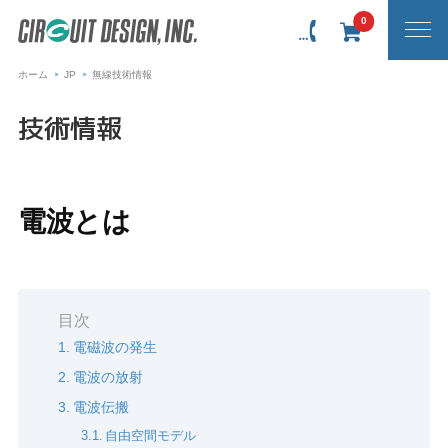
0
ホーム
JP
無線技術情報
技術情報
電波とは
目次
電磁波の発生
電波の放射
電波伝搬
自由空間モデル