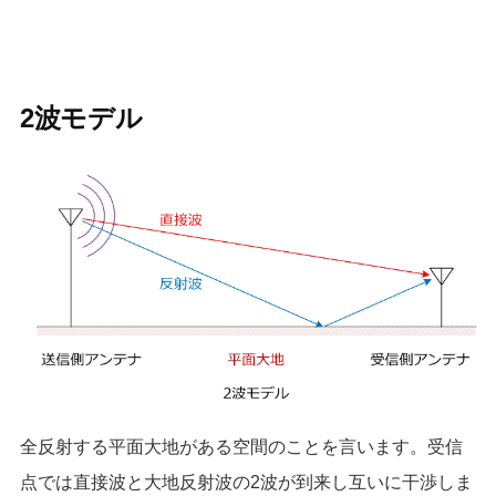
2波モデル
全反射する平面大地がある空間のことを言います。受信
点では直接波と大地反射波の2波が到来し互いに干渉しま