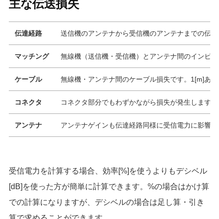
主な伝送損失
伝達経路
送信機のアンテナから受信機のアンテナまでの伝送
マッチング
無線機（送信機・受信機）とアンテナ間のインピー
ケーブル
無線機・アンテナ間のケーブル損失です。1[m]あた
コネクタ
コネクタ部分でもわずかながら損失が発生します。
アンテナ
アンテナゲインも伝達経路同様に受信電力に影響しま
受信電力を計算する場合、効率[%]を使うよりもデシベル
[dB]を使った方が簡単に計算できます。%の場合はかけ算
での計算になりますが、デシベルの場合は足し算・引き
算で求めることができます。