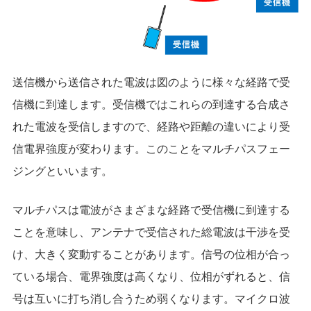
送信機から送信された電波は図のように様々な経路で受
信機に到達します。受信機ではこれらの到達する合成さ
れた電波を受信しますので、経路や距離の違いにより受
信電界強度が変わります。このことをマルチパスフェー
ジングといいます。
マルチパスは電波がさまざまな経路で受信機に到達する
ことを意味し、アンテナで受信された総電波は干渉を受
け、大きく変動することがあります。信号の位相が合っ
ている場合、電界強度は高くなり、位相がずれると、信
号は互いに打ち消し合うため弱くなります。マイクロ波