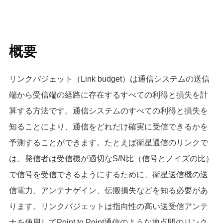
概要
リンクバジェット（Link budget）は通信システムの送信
端から受信端の経路に存在するすべての利得と損失を計
算する方法です。通信システムのすべての利得と損失を
知ることにより、通信をどれだけ確実に受信できるかを
予測することができます。たとえば衛星通信のリンクで
は、発信者は受信機が適切なS/N比（信号とノイズの比）
で信号を受信できるようにするために、衛星送信機の送
信電力、アンテナゲイン、伝搬損失などを知る必要があ
ります。リンクバジェットは指向性の高い送受信アンテ
ナを使用してPoint to Point通信のような地点間のリンク