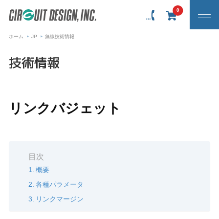
0
ホーム
JP
無線技術情報
技術情報
リンクバジェット
目次
概要
各種パラメータ
リンクマージン