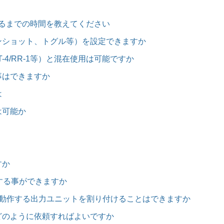
るまでの時間を教えてください
ンショット、トグル等）を設定できますか
3/RT-4/RR-1等）と混在使用は可能ですか
事はできますか
は
は可能か
すか
する事ができますか
に動作する出力ユニットを割り付けることはできますか
どのように依頼すればよいですか