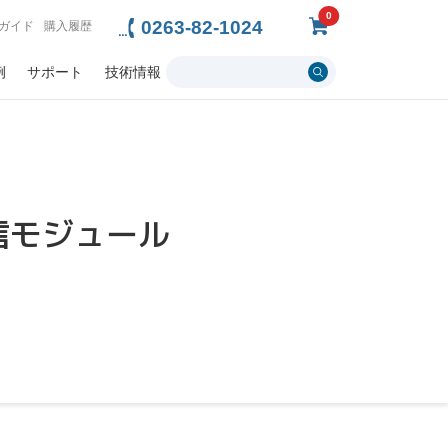
0
0263-82-1024
ガイド
購入履歴
例
サポート
技術情報
送信モジュール