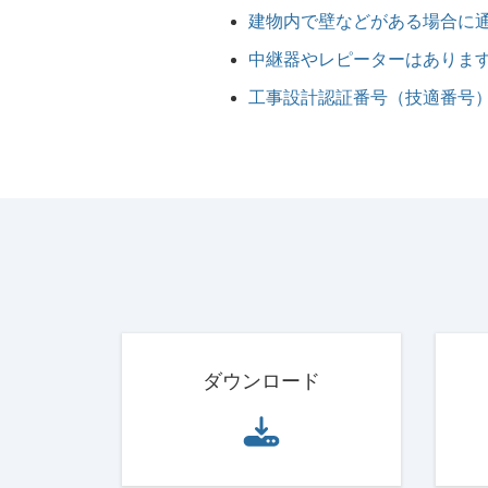
建物内で壁などがある場合に
中継器やレピーターはありま
工事設計認証番号（技適番号
ダウンロード