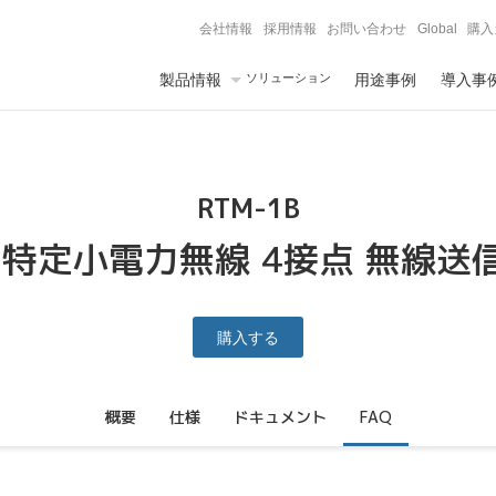
会社情報
採用情報
お問い合わせ
Global
購入
製品情報
ソリューション
用途事例
導入事
RTM-1B
帯 特定小電力無線 4接点 無線
購入する
概要
仕様
ドキュメント
FAQ