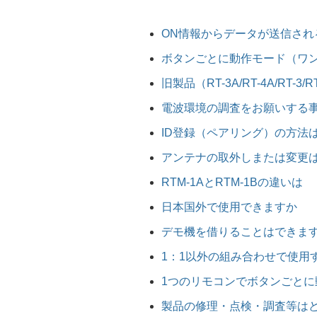
ON情報からデータが送信され
ボタンごとに動作モード（ワ
旧製品（RT-3A/RT-4A/RT-
電波環境の調査をお願いする
ID登録（ペアリング）の方法
アンテナの取外しまたは変更
RTM-1AとRTM-1Bの違いは
日本国外で使用できますか
デモ機を借りることはできま
1：1以外の組み合わせで使用
1つのリモコンでボタンごと
製品の修理・点検・調査等は