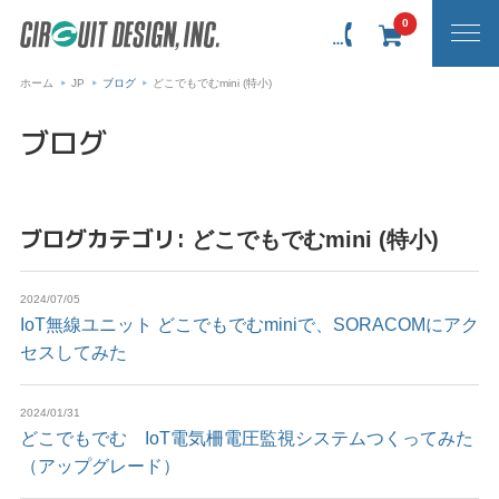
0
ホーム
JP
ブログ
どこでもでむmini (特小)
ブログ
ブログカテゴリ:
どこでもでむmini (特小)
2024/07/05
IoT無線ユニット どこでもでむminiで、SORACOMにアク
セスしてみた
2024/01/31
どこでもでむ IoT電気柵電圧監視システムつくってみた
（アップグレード）