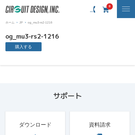
0
ホーム
JP
og_mu3-rs2-1216
og_mu3-rs2-1216
購入する
サポート
ダウンロード
資料請求