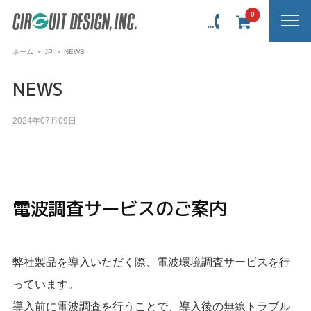
0
ホーム
JP
NEWS
NEWS
2024年07月09日
電波調査サービスのご案内
弊社製品を導入いただく際、電波環境調査サービスを行
っています。
導入前に電波調査を行うことで、導入後の無線トラブル