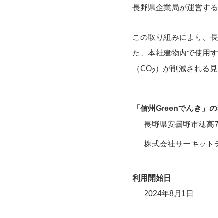
長野県企業局が運営する
この取り組みにより、長
た、本社建物内で使用す
（CO
）が削減される見
2
「信州Greenでんき」
長野県安曇野市穂高75
株式会社サーキット
利用開始日
2024年8月1日