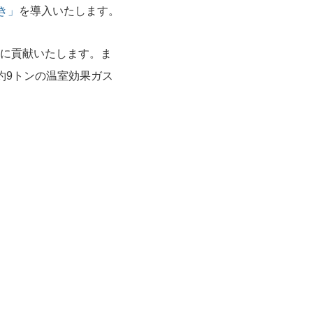
んき」
を導入いたします。
に貢献いたします。ま
約9トンの温室効果ガス