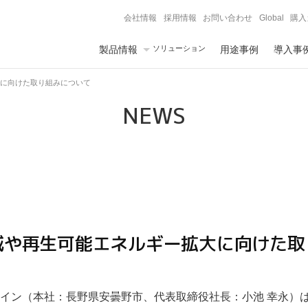
会社情報
採用情報
お問い合わせ
Global
購入
製品情報
ソリューション
用途事例
導入事
大に向けた取り組みについて
NEWS
減や再生可能エネルギー拡大に向けた
イン（本社：長野県安曇野市、代表取締役社長：小池 幸永）