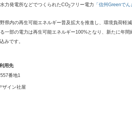
水力発電所などでつくられたCO
フリー電力
「信州Greenで
2
野県内の再生可能エネルギー普及拡大を推進し、環境負荷軽減
る一部の電力は再生可能エネルギー100%となり、新たに年間
込みです。
の利用先
57番地1
デザイン社屋