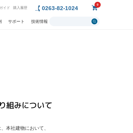
0
0263-82-1024
ガイド
購入履歴
例
サポート
技術情報
取り組みについて
は、本社建物において、