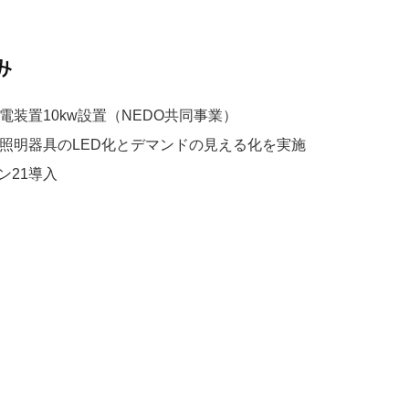
み
発電装置10kw設置（NEDO共同事業）
建物照明器具のLED化とデマンドの見える化を実施
ン21導入