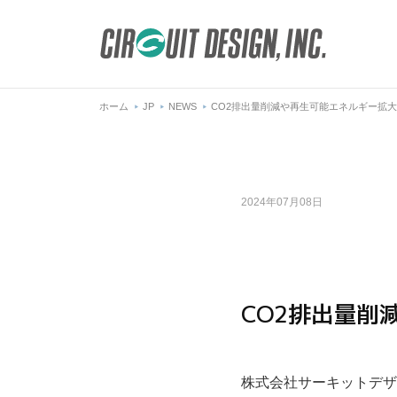
ホーム
JP
NEWS
CO2排出量削減や再生可能エネルギー拡
2024年07月08日
CO2排出量削
株式会社サーキットデザ