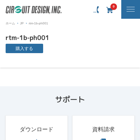
0
ホーム
JP
rtm-1b-ph001
rtm-1b-ph001
購入する
サポート
ダウンロード
資料請求