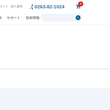
0
0263-82-1024
ガイド
購入履歴
例
サポート
技術情報