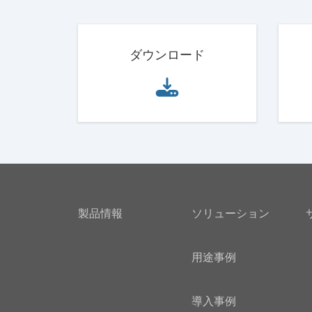
ダウンロード
製品情報
ソリューション
用途事例
導入事例