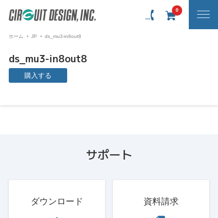
0
ホーム
JP
ds_mu3-in8out8
ds_mu3-in8out8
購入する
サポート
ダウンロード
資料請求