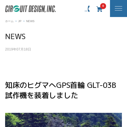
0
ホーム
JP
NEWS
NEWS
2019年07月18日
知床のヒグマへGPS首輪 GLT-03B
試作機を装着しました