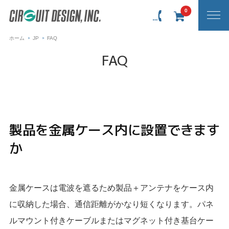
0
ホーム
JP
FAQ
FAQ
製品を金属ケース内に設置できます
か
金属ケースは電波を遮るため製品＋アンテナをケース内
に収納した場合、通信距離がかなり短くなります。パネ
ルマウント付きケーブルまたはマグネット付き基台ケー