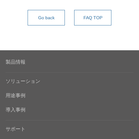
Go back
FAQ TOP
製品情報
ソリューション
用途事例
導入事例
サポート