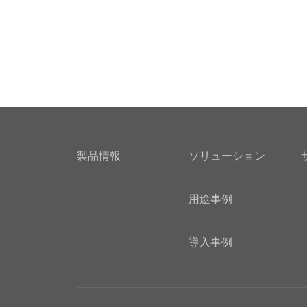
製品情報
ソリューション
用途事例
導入事例