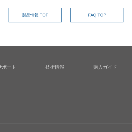
製品情報 TOP
FAQ TOP
サポート
技術情報
購入ガイド