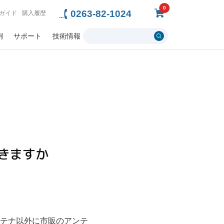
0
0263-82-1024
ガイド
購入履歴
例
サポート
技術情報
きますか
テナ以外に市販のアンテ