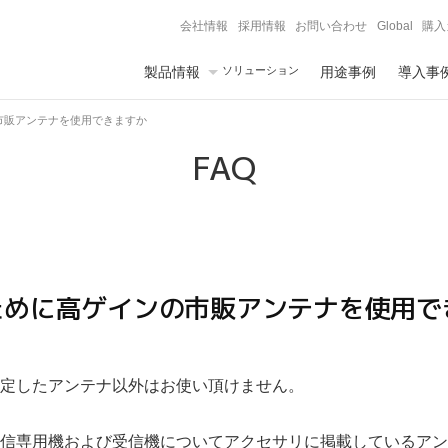
会社情報
採用情報
お問い合わせ
Global
購入
製品情報
ソリューション
用途事例
導入事
市販アンテナを使用できますか
FAQ
ために高ゲインの市販アンテナを使用で
定したアンテナ以外はお使い頂けません。
信専用機および受信機についてアクセサリに掲載しているアン