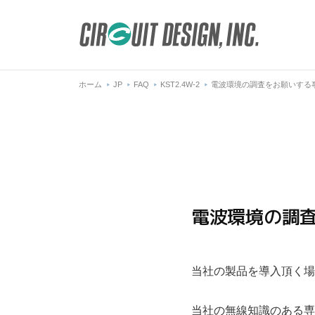
ホーム
JP
FAQ
KST2.4W-2
電波環境の調査をお願いする
電波環境の調
当社の製品を導入頂く場
当社の無線知識のある専