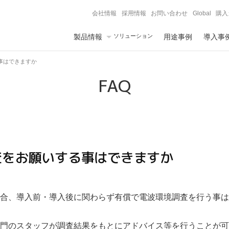
会社情報
採用情報
お問い合わせ
Global
購入
製品情報
ソリューション
用途事例
導入事
事はできますか
FAQ
査をお願いする事はできますか
合、導入前・導入後に関わらず有償で電波環境調査を行う事は
門のスタッフが調査結果をもとにアドバイス等を行うことが可