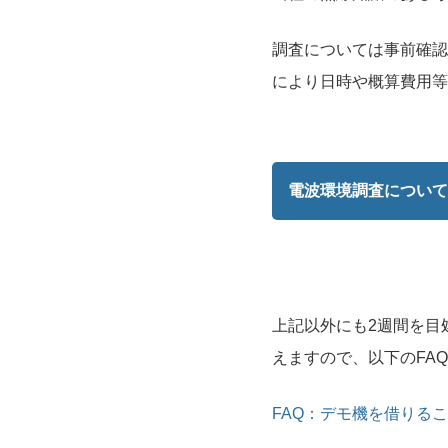
調査については事前確認
により日時や概算費用等
電波環境調査について
上記以外にも2週間を目
えますので、以下のFA
FAQ：デモ機を借りる