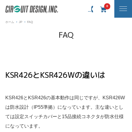
0
ホーム
JP
FAQ
FAQ
KSR426とKSR426Wの違いは
KSR426とKSR426の基本動作は同じですが、KSR426W
は防水設計（IP55準拠）になっています。主な違いとし
ては設定スイッチカバーと15品接続コネクタが防水仕様
になっています。