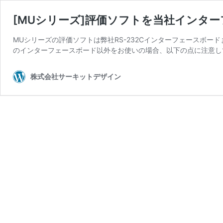
[MUシリーズ]評価ソフトを当社インタ
MUシリーズの評価ソフトは弊社RS-232Cインターフェースボー
のインターフェースボード以外をお使いの場合、以下の点に注意して
株式会社サーキットデザイン