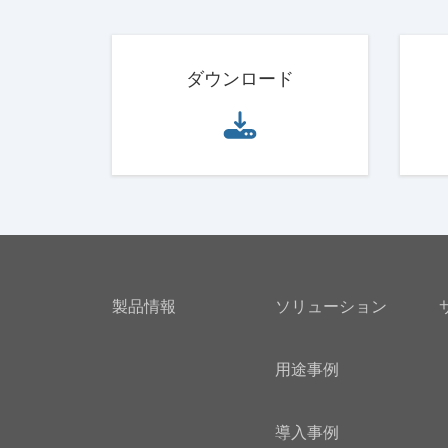
ダウンロード
製品情報
ソリューション
用途事例
導入事例