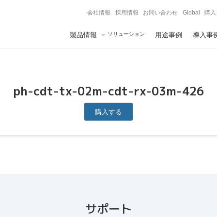
会社情報
採用情報
お問い合わせ
Global
購入
製品情報
ソリューション
用途事例
導入事
ph-cdt-tx-02m-cdt-rx-03m-426
購入する
サポート