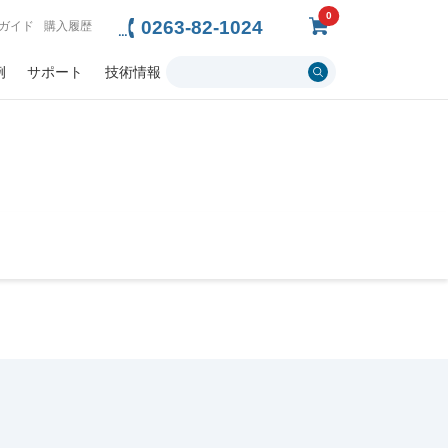
0
0263-82-1024
ガイド
購入履歴
例
サポート
技術情報