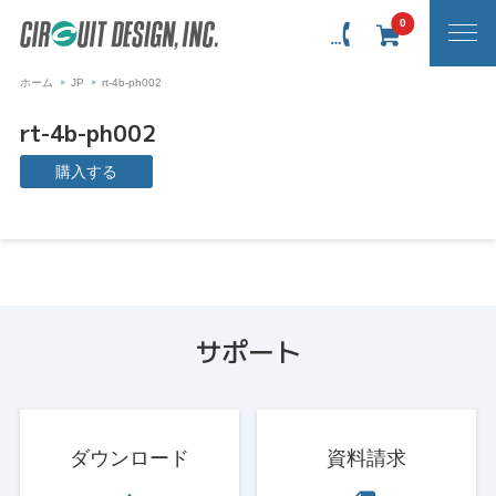
0
ホーム
JP
rt-4b-ph002
rt-4b-ph002
購入する
サポート
ダウンロード
資料請求