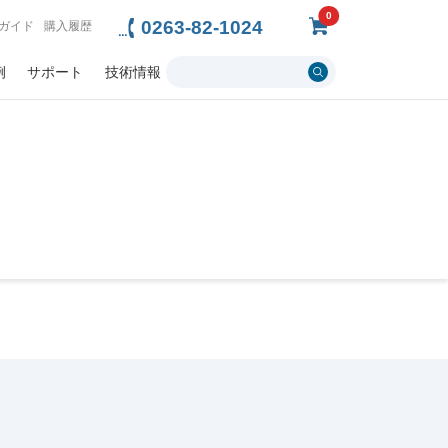
0
0263-82-1024
ガイド
購入履歴
例
サポート
技術情報