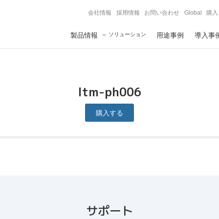
会社情報
採用情報
お問い合わせ
Global
購入
製品情報
ソリューション
用途事例
導入事
ltm-ph006
購入する
サポート