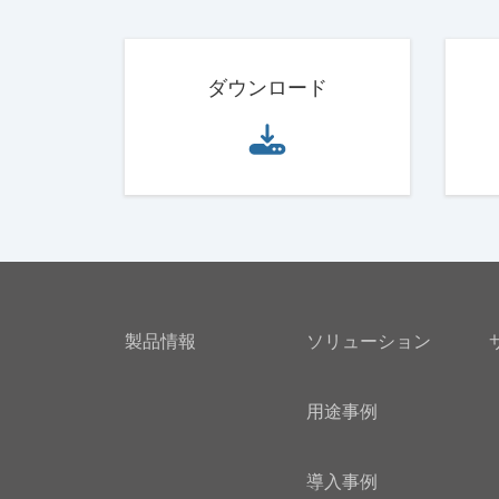
ダウンロード
製品情報
ソリューション
用途事例
導入事例