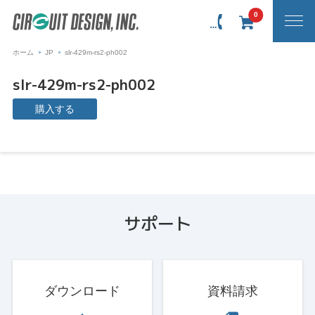
0
ホーム
JP
slr-429m-rs2-ph002
slr-429m-rs2-ph002
購入する
サポート
ダウンロード
資料請求