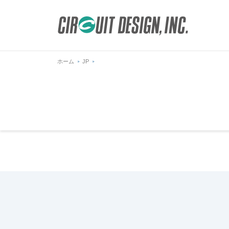
ホーム
JP