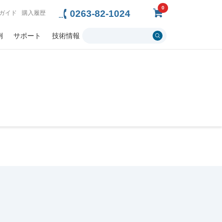
0
0263-82-1024
ガイド
購入履歴
例
サポート
技術情報