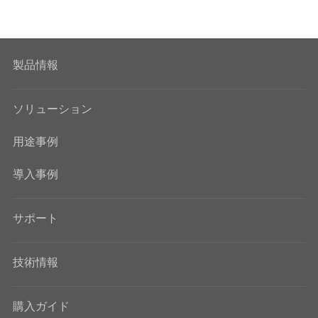
製品情報
ソリューション
用途事例
導入事例
サポート
技術情報
購入ガイド