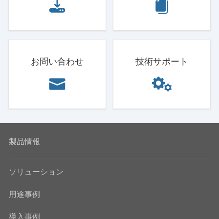
お問い合わせ
技術サポート
製品情報
ソリューション
用途事例
導入事例