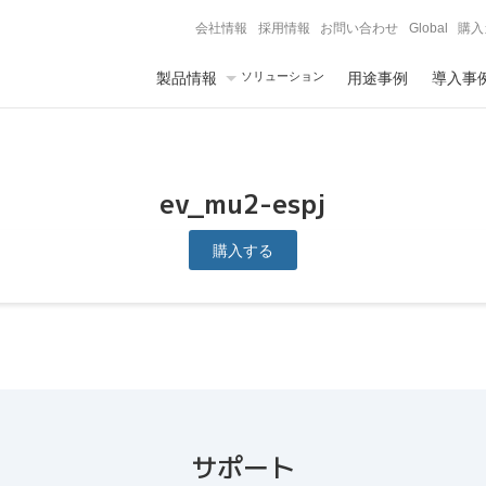
会社情報
採用情報
お問い合わせ
Global
購入
製品情報
ソリューション
用途事例
導入事
ev_mu2-espj
購入する
サポート