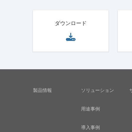
ダウンロード
製品情報
ソリューション
用途事例
導入事例