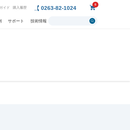
0
0263-82-1024
ガイド
購入履歴
例
サポート
技術情報