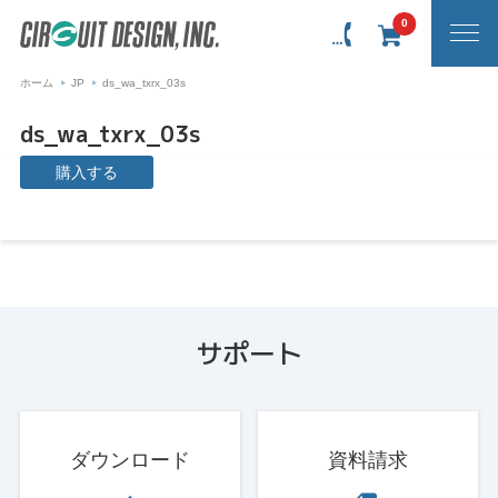
0
ホーム
JP
ds_wa_txrx_03s
ds_wa_txrx_03s
購入する
サポート
ダウンロード
資料請求