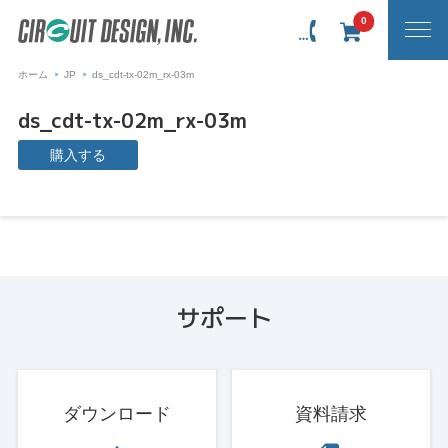
0
ホーム
JP
ds_cdt-tx-02m_rx-03m
ds_cdt-tx-02m_rx-03m
購入する
サポート
ダウンロード
資料請求