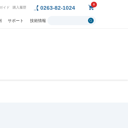
0
0263-82-1024
ガイド
購入履歴
例
サポート
技術情報