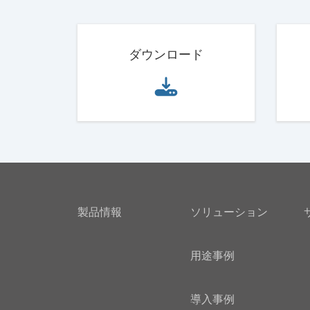
ダウンロード
製品情報
ソリューション
用途事例
導入事例