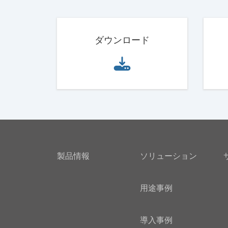
ダウンロード
製品情報
ソリューション
用途事例
導入事例