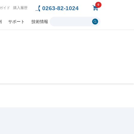
0
0263-82-1024
ガイド
購入履歴
例
サポート
技術情報