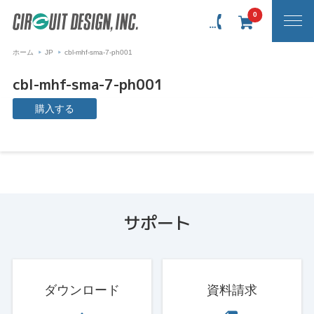
0
ホーム
JP
cbl-mhf-sma-7-ph001
cbl-mhf-sma-7-ph001
購入する
サポート
ダウンロード
資料請求